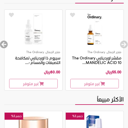
متجر الجمال, The Ordinary
متجر الجمال, The Ordinary
مقشر اورديناري The Ordinary
سيروم ذا اورديناري لمكافحة
MANDELIC ACID 10...
التصبغات والمسام -...
55.00ريال
60.00ريال
غير متوفر
غير متوفر
الأكثر مبيعاً
خصم 5%
خصم 5%