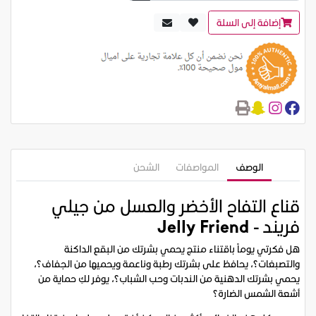
إضافة إلى السلة
الوصف
المواصفات
الشحن
قناع التفاح الأخضر والعسل من جيلي
فريند -
Jelly Friend
هل فكرتي يوماً باقتناء منتج يحمي بشرتك من البقع الداكنة
والتصبغات؟، يحافظ على بشرتك رطبة وناعمة ويحميها من الجفاف؟،
يحمي بشرتك الدهنية من الندبات وحب الشباب؟، يوفر لكِ حماية من
أشعة الشمس الضارة؟