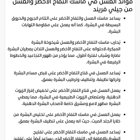
فوائد العسل في ماسك التفاح الأخضر والعسل
من جيلي فريند
يساعد ماسك العسل والتفاح الأخضر على التئام الجروح والحروق
البسيطة في البشرة، كما أنه يعمل على مقاومة التهابات
البشرة.
يُحارب ماسك التفاح الأخضر والعسل شيخوخة البشرة
المبكرة،لاحتوائه على التفاح الأخضر والعسل اللذان يعطيان البشرة
نضارة وشباب لفترة أطول، مما يؤخر من ظهور التجاعيد والخطوط
الرفيعة في البشرة.
يُساعد العسل في قناع التفاح الأخضر على قبض مسام البشرة
وتركها نظيفة، وتنظيف وترطيب البشرة بعمق.
يعمل العسل في قناع التفاح الأخضر على تخفيض إفراز الزيوت
الدهنية، وامتصاص الزيوت الطبيعية في البشرة، مما يعطي
البشرة مظهر لامع ومشرق خاصة لأصحاب البشرة الدهنية.
يعمل العسل في ماسك التفاح الأخضر على تخليص البشرة من
خلايا الجلد الميت، حيث انه يعمل على تنظيف البشرة بعمق.
يُساعد العسل في ماسك التفاح الأخضر على تفتيح
البشرة،بالإضافة إلى التفاح الأخضر الذي يساعد أيضاً على تفتيح