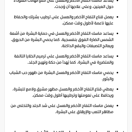
يساعد ماسك التفاح الأخضر والعسل على منع الهالات السوداء
حول العينين، وعلى علاجها أن وُجدت.
يعمل قناع التفاح الأخضر والعسل على ترطيب بشرتك والحفاظ
عليها ناعمة لأطول وقت ممكن.
يساعد ماسك التفاح الأخضر والعسل في حماية البشرة من أشعة
الشمس الضارة الفوق بنفسجية، كما يحمي البشرة من الحروق،
ويعالج التصبغات والبقع الداكنة.
يساعد ماسك التفاح الأخضر والعسل على ترميم الخلايا التالفة
والمتضررة في البشرة، كما يُهدأ من حكة وتهيج الجلد.
يحمي ماسك التفاح الأخضر والعسل البشرة من ظهور حب الشباب
والبثور.
يعطي قناع التفاح الأخضر والعسل مظهر مشرق ولامع للبشرة،
ويحافظ على نعومتها وترطيبها أطول وقت ممكن.
يعمل ماسك التفاح الأخضر والعسل على شد الجلد والتخلص من
مظاهر التعب والإرهاق على البشرة.