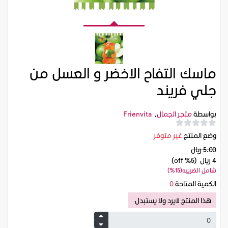
ماسك التفاح الاخضر و العسل من
جلي فريند
بواسطة
متجر الجمال
,
Frienvita
وضع المنتج
غير متوفر
5.00 ريال
4 ريال
(5% off)
شامل الضريبه(15%)
الكمية المتاحة
0
هذا المنتج لايرد ولا يستبدل