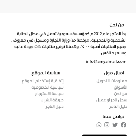
من نحن
بدأ المتجر عام 2012م كمؤسسة سعودية تعمل في مجال العناية
الشخصية والتجميلية، مرخصة من وزارة التجارة ومسجل في معروف ،
جميع المنتجات أصلية ١٠٠٪، وهدفنا توفير منتجات ذات جودة عاليه
وبسعر منافس.
info@amyalmall.com
اميال مول
سياسة الموقع
معلومات التحويل
إتفاقية إستخدام الموقع
الأسواق
سياسية الخصوصية
من نحن
سياسة الاسترجاع
سجل تاجر او عميل
طريقة الشراء
دليل التاجر
دليل التاجر
تواصل معنا