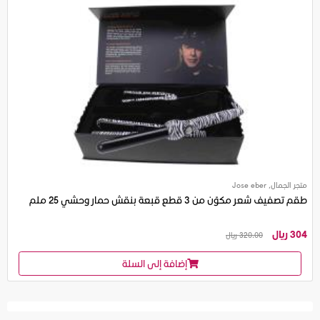
متجر الجمال, Jose eber
طقم تصفيف شعر مكوّن من 3 قطع قبعة بنقش حمار وحشي 25 ملم
304 ريال
320.00 ريال
إضافة إلى السلة