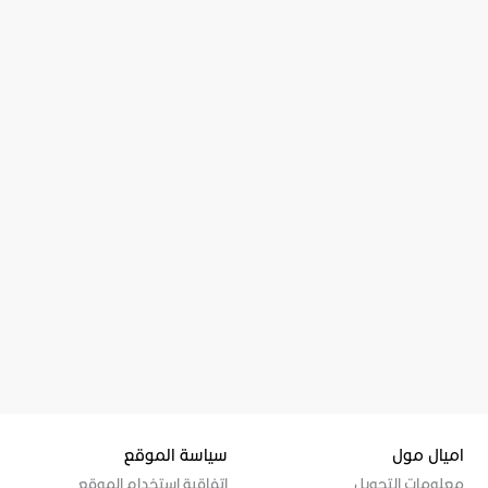
اميال مول
سياسة الموقع
معلومات التحويل
إتفاقية إستخدام الموقع