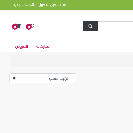
تسجيل الدخول
حساب جديد
0
0
الماركات
العروض