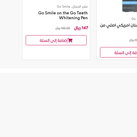
متجر الجمال, Go Smile
Go Smile on the Go Teeth
Whitening Pen
نان امريكي اصلي من
147 ريال
155.00 ريال
إضافة إلى السلة
15
فة إلى السلة