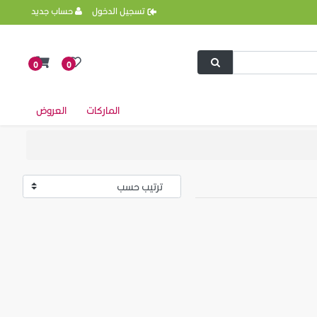
تسجيل الدخول
حساب جديد
0
0
الماركات
العروض