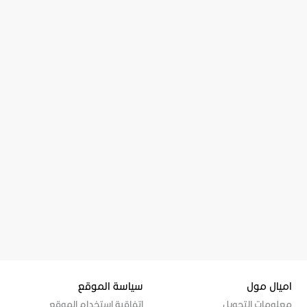
اميال مول
سياسة الموقع
معلومات التحويل
إتفاقية إستخدام الموقع