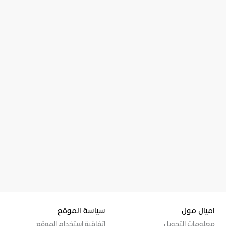
اميال مول
سياسة الموقع
معلومات التحويل
إتفاقية إستخدام الموقع