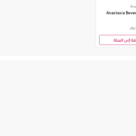
Anastasia Bever
فة إلى السلة