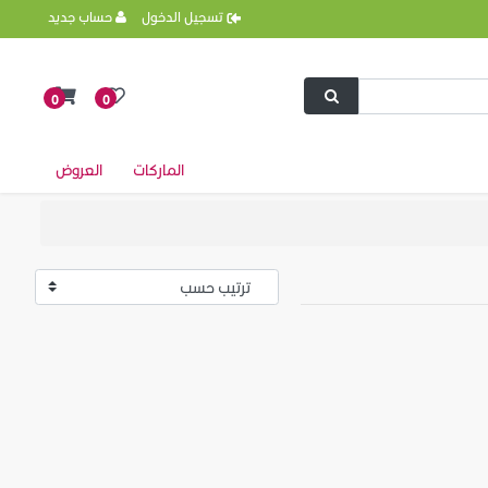
تسجيل الدخول
حساب جديد
0
0
الماركات
العروض