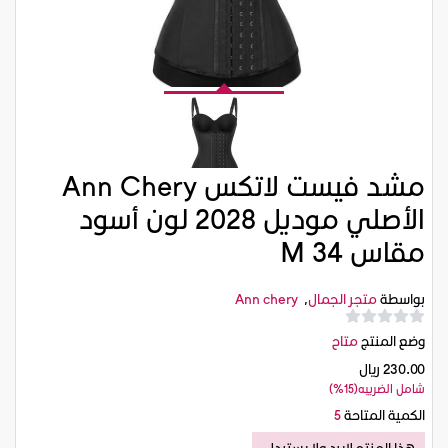
مشد فيست لاتكس Ann Chery
الأصلي موديل 2028 لون أسود
مقاس M 34
بواسطة
متجر الجمال
,
Ann chery
وضع المنتج
متاح
230.00 ريال
شامل الضريبه(15%)
الكمية المتاحة
5
هذا المنتج لايرد ولا يستبدل