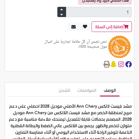
إضافة إلى السلة
الوصف
المواصفات
الشحن
مشد فيست لاتكس Ann Chery الأصلي موديل 2028 احصلي على دعم
مريح لمنطقة الخصر مع مشد فيست اللاتكس من Ann Chery موديل
2028، المصمم بحمالات قابلة للتعديل ليمنحك ملاءمة مناسبة مع دعم
متوازن للخصر والظهر. يجمع بين اللاتكس عالي الضغط والبطانة القطنية
الناعمة لتوفير الراحة أثناء الاستخدام اليومي أو أثناء ممارسة التمارين
الرياضية. يساعد التصميم على توفير مظهر أكثر انسيابية أسفل الملابس،