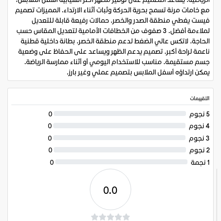
مع خامات مرنة تسمح بحرية الحركة وثبات أثناء الارتداء. المميزات تصميم
فيست يغطي منطقة الصدر والخصر. حمالات رفيعة قابلة للتعديل
لملاءمة أفضل. 3 صفوف من الخطافات الأمامية لتعديل المقاس حسب
الحاجة. لاتكس عالي الضغط لدعم منطقة الخصر. بطانة داخلية قطنية
ناعمة لراحة أكبر. تصميم يدعم الظهر ويساعد على الحفاظ على وضعية
جسم مستقيمة. مناسب للاستخدام اليومي أو أثناء ممارسة الرياضة.
يمكن ارتداؤه أسفل الملابس بتصميم عملي وغير بارز.
التقييمات
5 نجوم
0
4 نجوم
0
3 نجوم
0
2 نجوم
0
1 نجمة
0
0.0