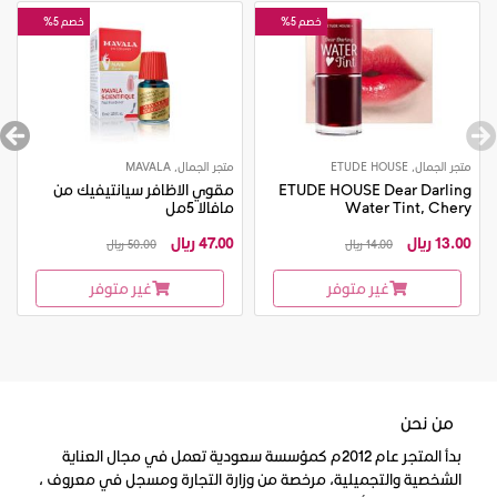
خصم 5%
خصم 5%
متجر الجمال, ETUDE HOUSE
متجر الجمال, MAVALA
ETUDE HOUSE Dear Darling
مقوي الاظافر سيانتيفيك من
Water Tint, Chery
مافالا 5مل
13.00 ريال
47.00 ريال
14.00 ريال
50.00 ريال
غير متوفر
غير متوفر
من نحن
بدأ المتجر عام 2012م كمؤسسة سعودية تعمل في مجال العناية
الشخصية والتجميلية، مرخصة من وزارة التجارة ومسجل في معروف ،