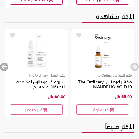
الأكثر مشاهدة
متجر الجمال, The Ordinary
متجر الجمال, The Ordinary
مقشر اورديناري The Ordinary
سيروم ذا اورديناري لمكافحة
MANDELIC ACID 10...
التصبغات والمسام -...
55.00ريال
60.00ريال
غير متوفر
غير متوفر
الأكثر مبيعاً