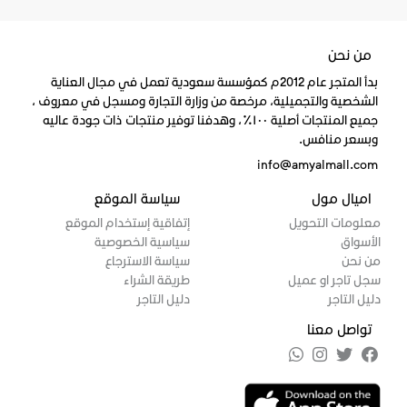
من نحن
بدأ المتجر عام 2012م كمؤسسة سعودية تعمل في مجال العناية
الشخصية والتجميلية، مرخصة من وزارة التجارة ومسجل في معروف ،
جميع المنتجات أصلية ١٠٠٪، وهدفنا توفير منتجات ذات جودة عاليه
وبسعر منافس.
info@amyalmall.com
اميال مول
سياسة الموقع
معلومات التحويل
إتفاقية إستخدام الموقع
الأسواق
سياسية الخصوصية
من نحن
سياسة الاسترجاع
سجل تاجر او عميل
طريقة الشراء
دليل التاجر
دليل التاجر
تواصل معنا