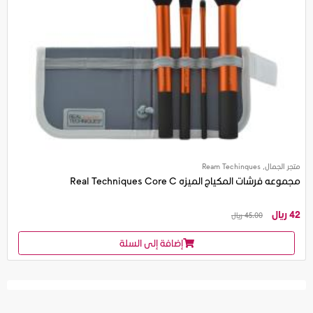
متجر الجمال, Ream Techinques
مجموعه فرشات المكياج الميزه Real Techniques Core C
42 ريال
45.00 ريال
إضافة إلى السلة