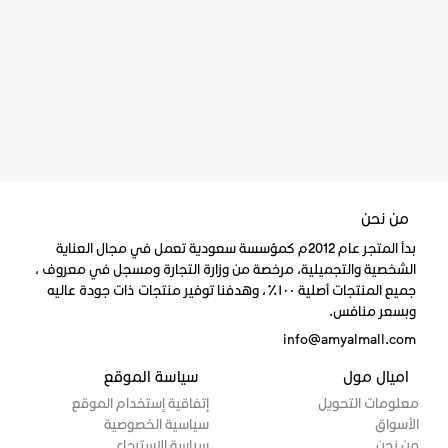
من نحن
بدأ المتجر عام 2012م كمؤسسة سعودية تعمل في مجال العناية
الشخصية والتجميلية، مرخصة من وزارة التجارة ومسجل في معروف ،
جميع المنتجات أصلية ١٠٠٪، وهدفنا توفير منتجات ذات جودة عاليه
وبسعر منافس.
info@amyalmall.com
اميال مول
سياسة الموقع
معلومات التحويل
إتفاقية إستخدام الموقع
الأسواق
سياسية الخصوصية
من نحن
سياسة الاسترجاع