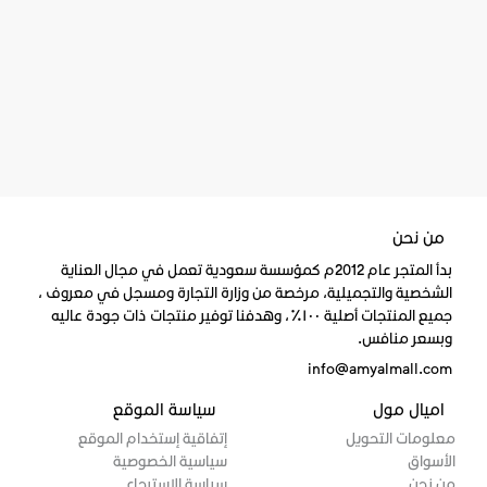
من نحن
بدأ المتجر عام 2012م كمؤسسة سعودية تعمل في مجال العناية
الشخصية والتجميلية، مرخصة من وزارة التجارة ومسجل في معروف ،
جميع المنتجات أصلية ١٠٠٪، وهدفنا توفير منتجات ذات جودة عاليه
وبسعر منافس.
info@amyalmall.com
اميال مول
سياسة الموقع
معلومات التحويل
إتفاقية إستخدام الموقع
الأسواق
سياسية الخصوصية
من نحن
سياسة الاسترجاع