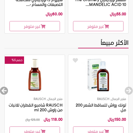
MANDELIC ACID 10...
التصبغات والمسام -...
55.00ريال
60.00ريال
غير متوفر
غير متوفر
الأكثر مبيعاً
خصم 5%
متجر الجمال, RAUSCH
متجر الجمال, RAUSCH
تونك رواش لتساقط الشعر 200
RAUSCH شامبو القطران للانبات
مل
من راوش 200 ml
150.00ريال
118.00 ريال
125.00 ريال
غير متوفر
غير متوفر