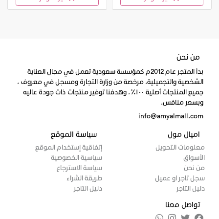
من نحن
بدأ المتجر عام 2012م كمؤسسة سعودية تعمل في مجال العناية
الشخصية والتجميلية، مرخصة من وزارة التجارة ومسجل في معروف ،
جميع المنتجات أصلية ١٠٠٪، وهدفنا توفير منتجات ذات جودة عاليه
وبسعر منافس.
info@amyalmall.com
اميال مول
سياسة الموقع
معلومات التحويل
إتفاقية إستخدام الموقع
الأسواق
سياسية الخصوصية
من نحن
سياسة الاسترجاع
سجل تاجر او عميل
طريقة الشراء
دليل التاجر
دليل التاجر
تواصل معنا