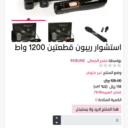
استشوار ريبون قطعتين 1200 واط
بواسطة
متجر الجمال
,
REBUNE
وضع المنتج
غير متوفر
125.00 ريال
118 ريال
(5% off)
شامل الضريبه(15%)
الكمية المتاحة
0
هذا المنتج لايرد ولا يستبدل