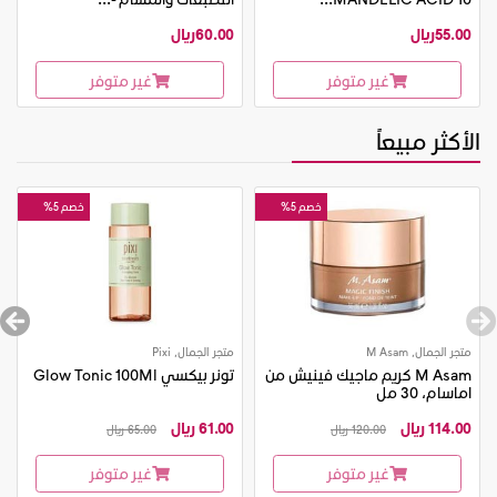
55.00ريال
60.00ريال
غير متوفر
غير متوفر
الأكثر مبيعاً
خصم 5%
خصم 5%
متجر الجمال, M Asam
متجر الجمال, Pixi
M Asam كريم ماجيك فينيش من
تونر بيكسي Glow Tonic 100Ml
اماسام، 30 مل
114.00 ريال
61.00 ريال
120.00 ريال
65.00 ريال
غير متوفر
غير متوفر