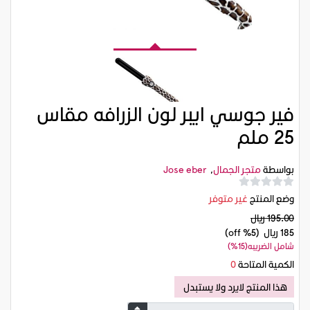
فير جوسي ايبر لون الزرافه مقاس
25 ملم
بواسطة
متجر الجمال
,
Jose eber
وضع المنتج
غير متوفر
195.00 ريال
185 ريال
(5% off)
شامل الضريبه(15%)
الكمية المتاحة
0
هذا المنتج لايرد ولا يستبدل