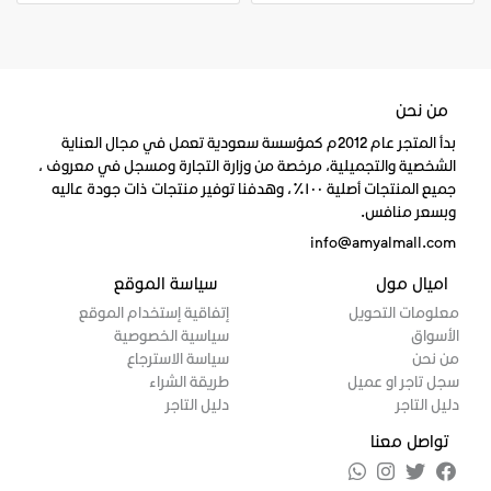
من نحن
بدأ المتجر عام 2012م كمؤسسة سعودية تعمل في مجال العناية
الشخصية والتجميلية، مرخصة من وزارة التجارة ومسجل في معروف ،
جميع المنتجات أصلية ١٠٠٪، وهدفنا توفير منتجات ذات جودة عاليه
وبسعر منافس.
info@amyalmall.com
اميال مول
سياسة الموقع
معلومات التحويل
إتفاقية إستخدام الموقع
الأسواق
سياسية الخصوصية
من نحن
سياسة الاسترجاع
سجل تاجر او عميل
طريقة الشراء
دليل التاجر
دليل التاجر
تواصل معنا