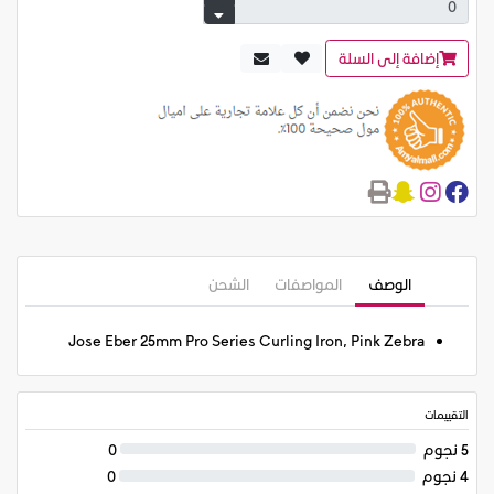
إضافة إلى السلة
الوصف
المواصفات
الشحن
Jose Eber 25mm Pro Series Curling Iron, Pink Zebra
التقييمات
5 نجوم
0
4 نجوم
0