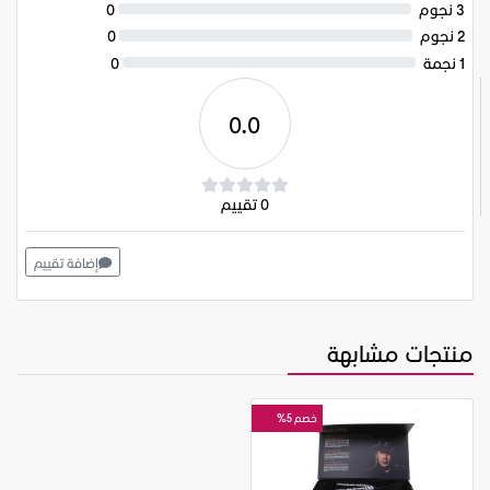
3 نجوم
0
2 نجوم
0
1 نجمة
0
0.0
0 تقييم
إضافة تقييم
منتجات مشابهة
خصم 5%