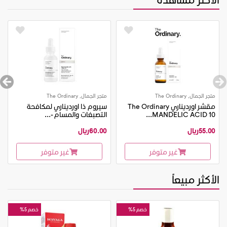
متجر الجمال, The Ordinary
متجر الجمال, The Ordinary
مقشر اورديناري The Ordinary
سيروم ذا اورديناري لمكافحة
MANDELIC ACID 10...
التصبغات والمسام -...
55.00ريال
60.00ريال
غير متوفر
غير متوفر
الأكثر مبيعاً
خصم 5%
خصم 5%