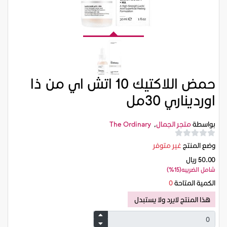
حمض اللاكتيك 10 اتش اي من ذا
اورديناري 30مل
بواسطة
متجر الجمال
,
The Ordinary
وضع المنتج
غير متوفر
50.00 ريال
شامل الضريبه(15%)
الكمية المتاحة
0
هذا المنتج لايرد ولا يستبدل