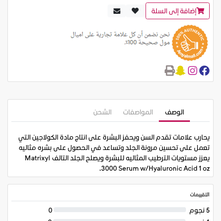
إضافة إلى السلة
الوصف
المواصفات
الشحن
يحارب علامات تقدم السن ويحفز البشرة على انتاج مادة الكولاجين التي
تعمل على تحسين مرونة الجلد وتساعد في الحصول على بشره مثاليه
يعزز مستويات الترطيب المثاليه للبشرة ويصلح الجلد التالف Matrixyl
3000 Serum w/Hyaluronic Acid 1 oz.
التقييمات
5 نجوم
0