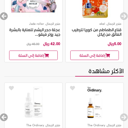
متجر الجمال, ekel
متجر الجمال, Jade roller
قناع الطماطم من كوريا لترطيب
عجلة حجر اليشم للعناية بالبشرة
الفائق من إيكل
جيد رولر فيقو...
5.00ريال
42.00 ريال
45.00 ريال
إضافة إلى السلة
إضافة إلى السلة
الأكثر مشاهدة
متجر الجمال, The Ordinary
متجر الجمال, The Ordinary