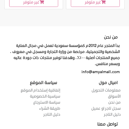
غير متوفر
غير متوفر
من نحن
بدأ المتجر عام 2012م كمؤسسة سعودية تعمل في مجال العناية
الشخصية والتجميلية، مرخصة من وزارة التجارة ومسجل في معروف ،
جميع المنتجات أصلية ١٠٠٪، وهدفنا توفير منتجات ذات جودة عاليه
وبسعر منافس.
info@amyalmall.com
اميال مول
سياسة الموقع
معلومات التحويل
إتفاقية إستخدام الموقع
الأسواق
سياسية الخصوصية
من نحن
سياسة الاسترجاع
سجل تاجر او عميل
طريقة الشراء
دليل التاجر
دليل التاجر
تواصل معنا