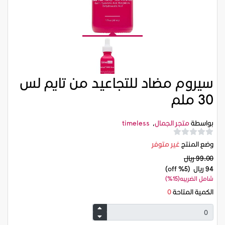
سيروم مضاد للتجاعيد من تايم لس
30 ملم
بواسطة
متجر الجمال
,
timeless
وضع المنتج
غير متوفر
99.00 ريال
94 ريال
(5% off)
شامل الضريبه(15%)
الكمية المتاحة
0