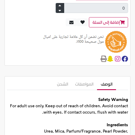
إضافة إلى السلة
الوصف
المواصفات
الشحن
Safety Warning
For adult use only. Keep out of reach of children. Avoid contact
with eyes. If contact occurs, flush with water.
Ingredients
Urea, Mica, Parfum/Fragrance, Pearl Powder,