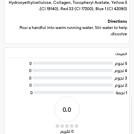
Hydroxyethylcellulose, Collagen, Tocopheryl Acetate, Yellow 5
(CI 19140), Red 33 (CI 17200), Blue 1 (CI 42090).
Directions
Pour a handful into warm running water. Stir water to help
dissolve.
التقييمات
5 نجوم
0
4 نجوم
0
3 نجوم
0
2 نجوم
0
1 نجمة
0
0.0
0 تقييم