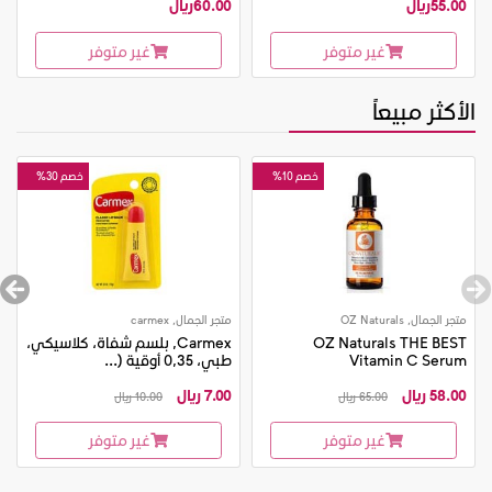
55.00ريال
60.00ريال
غير متوفر
غير متوفر
الأكثر مبيعاً
خصم 10%
خصم 30%
متجر الجمال, OZ Naturals
متجر الجمال, carmex
OZ Naturals THE BEST
Carmex, بلسم شفاة، كلاسيكي،
Vitamin C Serum
طبي، 0,35 أوقية (...
58.00 ريال
7.00 ريال
65.00 ريال
10.00 ريال
غير متوفر
غير متوفر