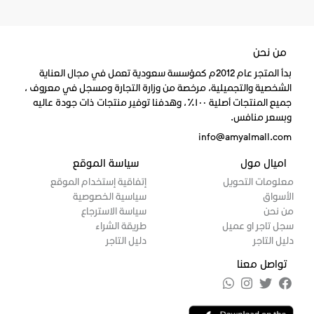
من نحن
بدأ المتجر عام 2012م كمؤسسة سعودية تعمل في مجال العناية
الشخصية والتجميلية، مرخصة من وزارة التجارة ومسجل في معروف ،
جميع المنتجات أصلية ١٠٠٪، وهدفنا توفير منتجات ذات جودة عاليه
وبسعر منافس.
info@amyalmall.com
اميال مول
سياسة الموقع
معلومات التحويل
إتفاقية إستخدام الموقع
الأسواق
سياسية الخصوصية
من نحن
سياسة الاسترجاع
سجل تاجر او عميل
طريقة الشراء
دليل التاجر
دليل التاجر
تواصل معنا