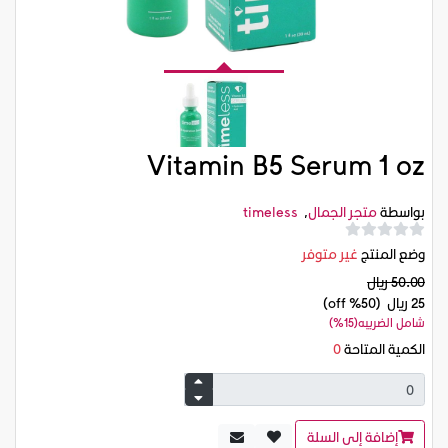
Vitamin B5 Serum 1 oz
بواسطة
متجر الجمال
,
timeless
وضع المنتج
غير متوفر
50.00 ريال
25 ريال
(50% off)
شامل الضريبه(15%)
الكمية المتاحة
0
إضافة إلى السلة