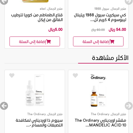
متجر الجمال, سيول 1988
متجر الجمال, ekel
كي سيكريت سيول 1988 ريتينال
قناع الطماطم من كوريا لترطيب
ليبوسوم 4 كريم لل...
الفائق من إيكل
54.00 ريال
5.00ريال
60.00 ريال
إضافة إلى السلة
إضافة إلى السلة
الأكثر مشاهدة
متجر الجمال, The Ordinary
متجر الجمال, The Ordinary
مقشر اورديناري The Ordinary
سيروم ذا اورديناري لمكافحة
MANDELIC ACID 10...
التصبغات والمسام -...