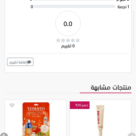
1 نجمة
0
0.0
0 تقييم
إضافة تقييم
منتجات مشابهة
خصم 10%